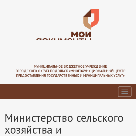
Перейти
к
основному
содержанию
МУНИЦИПАЛЬНОЕ БЮДЖЕТНОЕ УЧРЕЖДЕНИЕ
ГОРОДСКОГО ОКРУГА ПОДОЛЬСК «МНОГОФУНКЦИОНАЛЬНЫЙ ЦЕНТР
ПРЕДОСТАВЛЕНИЯ ГОСУДАРСТВЕННЫХ И МУНИЦИПАЛЬНЫХ УСЛУГ»
Toggl
navig
Министерство сельского
хозяйства и