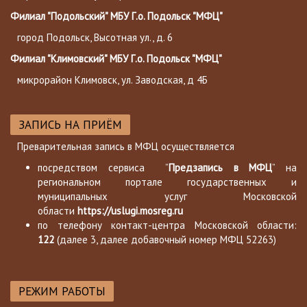
Филиал "Подольский" МБУ Г.о. Подольск "МФЦ"
город Подольск, Высотная ул., д. 6
Филиал "Климовский" МБУ Г.о. Подольск "МФЦ"
микрорайон Климовск, ул. Заводская, д 4Б
ЗАПИСЬ НА ПРИЁМ
Преварительная запись в МФЦ осуществляется
посредством сервиса ”
Предзапись в МФЦ
” на
региональном портале государственных и
муниципальных услуг Московской
области
https://uslugi.mosreg.ru
по телефону контакт-центра Московской области:
122
(далее 3, далее добавочный номер МФЦ 52263)
РЕЖИМ РАБОТЫ