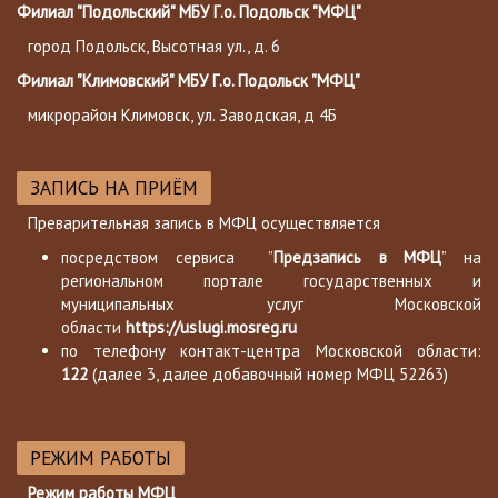
Филиал "Подольский" МБУ Г.о. Подольск "МФЦ"
город Подольск, Высотная ул., д. 6
Филиал "Климовский" МБУ Г.о. Подольск "МФЦ"
микрорайон Климовск, ул. Заводская, д 4Б
ЗАПИСЬ НА ПРИЁМ
Преварительная запись в МФЦ осуществляется
посредством сервиса ”
Предзапись в МФЦ
” на
региональном портале государственных и
муниципальных услуг Московской
области
https://uslugi.mosreg.ru
по телефону контакт-центра Московской области:
122
(далее 3, далее добавочный номер МФЦ 52263)
РЕЖИМ РАБОТЫ
Режим работы МФЦ