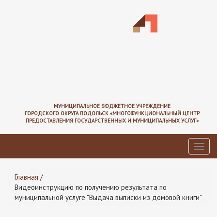
Перейти
к
основному
содержанию
МУНИЦИПАЛЬНОЕ БЮДЖЕТНОЕ УЧРЕЖДЕНИЕ
ГОРОДСКОГО ОКРУГА ПОДОЛЬСК «МНОГОФУНКЦИОНАЛЬНЫЙ ЦЕНТР
ПРЕДОСТАВЛЕНИЯ ГОСУДАРСТВЕННЫХ И МУНИЦИПАЛЬНЫХ УСЛУГ»
Toggl
navig
Вы
Главная
/
здесь
Видеоинструкцию по получению результата по
муниципальной услуге "Выдача выписки из домовой книги"