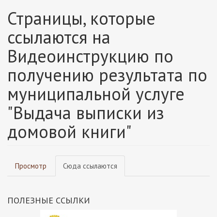
Страницы, которые
ссылаются на
Видеоинструкцию по
получению результата по
муниципальной услуге
"Выдача выписки из
домовой книги"
Главные
Просмотр
Сюда ссылаются
(активная
вкладки
вкладка)
ПОЛЕЗНЫЕ ССЫЛКИ