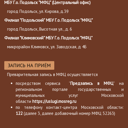
МБУ Г.о. Подольск "МФЦ" (Центральный офис)
город Подольск, ул. Кирова, д.39
Филиал "Подольский" МБУ Г.о. Подольск "МФЦ"
город Подольск, Высотная ул., д. 6
Филиал "Климовский" МБУ Г.о. Подольск "МФЦ"
микрорайон Климовск, ул. Заводская, д 4Б
ЗАПИСЬ НА ПРИЁМ
Преварительная запись в МФЦ осуществляется
посредством сервиса ”
Предзапись в МФЦ
” на
региональном портале государственных и
муниципальных услуг Московской
области
https://uslugi.mosreg.ru
по телефону контакт-центра Московской области:
122
(далее 3, далее добавочный номер МФЦ 52263)