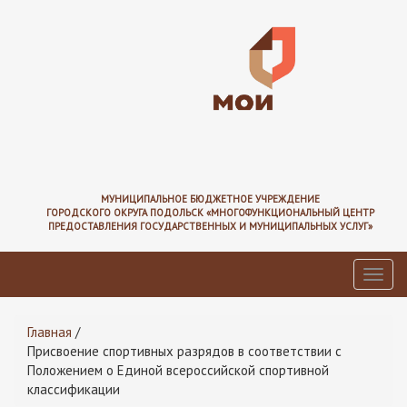
Перейти
к
основному
содержанию
МУНИЦИПАЛЬНОЕ БЮДЖЕТНОЕ УЧРЕЖДЕНИЕ
ГОРОДСКОГО ОКРУГА ПОДОЛЬСК «МНОГОФУНКЦИОНАЛЬНЫЙ ЦЕНТР
ПРЕДОСТАВЛЕНИЯ ГОСУДАРСТВЕННЫХ И МУНИЦИПАЛЬНЫХ УСЛУГ»
Toggl
navig
Вы
Главная
/
здесь
Присвоение спортивных разрядов в соответствии с
Положением о Единой всероссийской спортивной
классификации