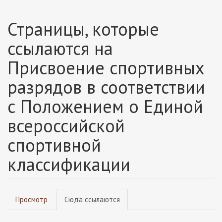
Страницы, которые
ссылаются на
Присвоение спортивных
разрядов в соответствии
с Положением о Единой
всероссийской
спортивной
классификации
Главные
Просмотр
Сюда ссылаются
(активная
вкладки
вкладка)