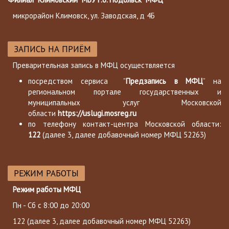
микрорайон Климовск, ул. Заводская, д 4Б
ЗАПИСЬ НА ПРИЁМ
Преварительная запись в МФЦ осуществляется
посредством сервиса ”
Предзапись в МФЦ
” на
региональном портале государственных и
муниципальных услуг Московской
области
https://uslugi.mosreg.ru
по телефону контакт-центра Московской области:
122
(далее 3, далее добавочный номер МФЦ 52263)
РЕЖИМ РАБОТЫ
Режим работы МФЦ
Пн - Сб с 8:00 до 20:00
122
(далее 3, далее добавочный номер МФЦ 52263)