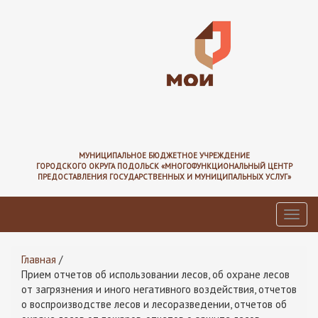
Перейти
к
основному
содержанию
МУНИЦИПАЛЬНОЕ БЮДЖЕТНОЕ УЧРЕЖДЕНИЕ
ГОРОДСКОГО ОКРУГА ПОДОЛЬСК «МНОГОФУНКЦИОНАЛЬНЫЙ ЦЕНТР
ПРЕДОСТАВЛЕНИЯ ГОСУДАРСТВЕННЫХ И МУНИЦИПАЛЬНЫХ УСЛУГ»
Toggl
navig
Вы
Главная
/
здесь
Прием отчетов об использовании лесов, об охране лесов
от загрязнения и иного негативного воздействия, отчетов
о воспроизводстве лесов и лесоразведении, отчетов об