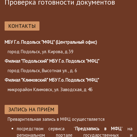
Проверка готовности документов
КОНТАКТЫ
МБУ Г.о. Подольск "МФЦ" (Центральный офис)
город Подольск, ул. Кирова, д.39
Филиал "Подольский" МБУ Г.о. Подольск "МФЦ"
город Подольск, Высотная ул., д. 6
Филиал "Климовский" МБУ Г.о. Подольск "МФЦ"
микрорайон Климовск, ул. Заводская, д 4Б
ЗАПИСЬ НА ПРИЁМ
Преварительная запись в МФЦ осуществляется
посредством сервиса ”
Предзапись в МФЦ
” на
региональном портале государственных и