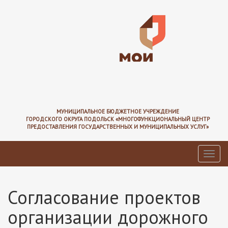
Перейти
к
основному
содержанию
МУНИЦИПАЛЬНОЕ БЮДЖЕТНОЕ УЧРЕЖДЕНИЕ
ГОРОДСКОГО ОКРУГА ПОДОЛЬСК «МНОГОФУНКЦИОНАЛЬНЫЙ ЦЕНТР
ПРЕДОСТАВЛЕНИЯ ГОСУДАРСТВЕННЫХ И МУНИЦИПАЛЬНЫХ УСЛУГ»
Toggl
navig
Согласование проектов
организации дорожного